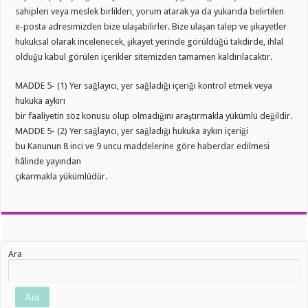
sahipleri veya meslek birlikleri, yorum atarak ya da yukarıda belirtilen
e-posta adresimizden bize ulaşabilirler. Bize ulaşan talep ve şikayetler
hukuksal olarak incelenecek, şikayet yerinde görüldüğü takdirde, ihlal
olduğu kabul görülen içerikler sitemizden tamamen kaldırılacaktır.
MADDE 5- (1) Yer sağlayıcı, yer sağladığı içeriği kontrol etmek veya
hukuka aykırı
bir faaliyetin söz konusu olup olmadığını araştırmakla yükümlü değildir.
MADDE 5- (2) Yer sağlayıcı, yer sağladığı hukuka aykırı içeriği
bu Kanunun 8 inci ve 9 uncu maddelerine göre haberdar edilmesi
hâlinde yayından
çıkarmakla yükümlüdür.
Ara
Ara