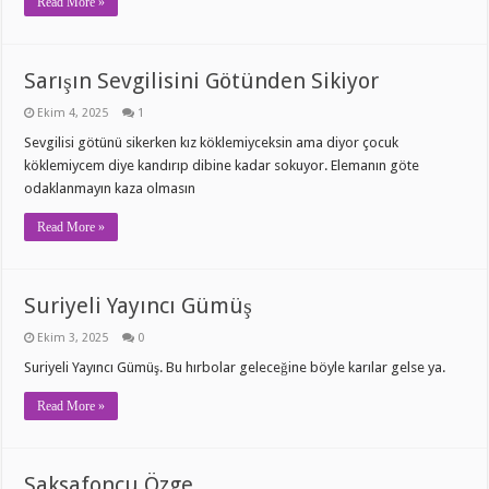
Read More »
Sarışın Sevgilisini Götünden Sikiyor
Ekim 4, 2025
1
Sevgilisi götünü sikerken kız köklemiyceksin ama diyor çocuk
köklemiycem diye kandırıp dibine kadar sokuyor. Elemanın göte
odaklanmayın kaza olmasın
Read More »
Suriyeli Yayıncı Gümüş
Ekim 3, 2025
0
Suriyeli Yayıncı Gümüş. Bu hırbolar geleceğine böyle karılar gelse ya.
Read More »
Saksafoncu Özge