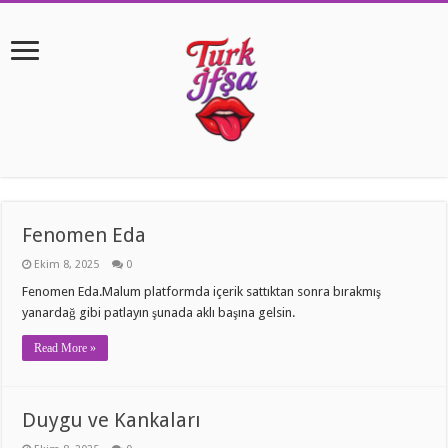
Fenomen Eda
Ekim 8, 2025
0
Fenomen Eda.Malum platformda içerik sattıktan sonra bırakmış
yanardağ gibi patlayın şunada aklı başına gelsin.
Read More »
Duygu ve Kankaları