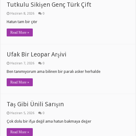
Tutkulu Sikişen Genç Türk Çift
Haziran 8, 2026
0
Hatun tam bir çıtır
Read More »
Ufak Bir Leopar Arşivi
Haziran 7, 2026
0
Ben tanımıyorum ama bilinen bir paralı asker herhalde
Read More »
Taş Gibi Ünili Sarışın
Haziran 5, 2026
0
Çok dolu bir ifşa değil ama hatun bakmaya değer
Read More »