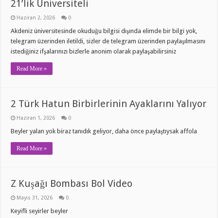
21’lik Üniversiteli
Haziran 2, 2026
0
Akdeniz üniversitesinde okuduğu bilgisi dışında elimde bir bilgi yok,
telegram üzerinden iletildi, sizler de telegram üzerinden paylaşılmasını
istediğiniz ifşalarınızı bizlerle anonim olarak paylaşabilirsiniz
Read More »
2 Türk Hatun Birbirlerinin Ayaklarını Yalıyor
Haziran 1, 2026
0
Beyler yalan yok biraz tanıdık geliyor, daha önce paylaştıysak affola
Read More »
Z Kuşağı Bombası Bol Video
Mayıs 31, 2026
0
Keyifli seyirler beyler