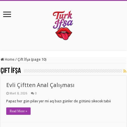
Home
/
Çift İfşa (page 10)
Çift İfşa
Evli Çiftten Anal Çalışması
Mart 8, 2026
0
Papaz her gün pilav yer mi aq bazı günler de götünü sikecek tabii
Read More »