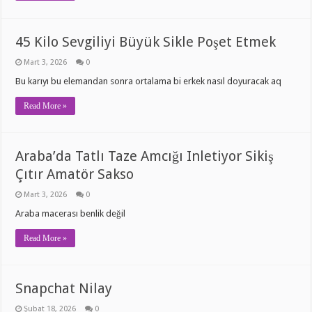
45 Kilo Sevgiliyi Büyük Sikle Poşet Etmek
Mart 3, 2026
0
Bu karıyı bu elemandan sonra ortalama bi erkek nasıl doyuracak aq
Read More »
Araba’da Tatlı Taze Amcığı Inletiyor Sikiş
Çıtır Amatör Sakso
Mart 3, 2026
0
Araba macerası benlik değil
Read More »
Snapchat Nilay
Şubat 18, 2026
0