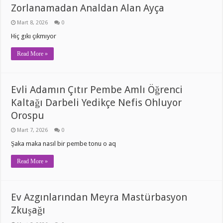
Zorlanamadan Analdan Alan Ayça
Mart 8, 2026
0
Hiç gıkı çıkmıyor
Read More »
Evli Adamın Çıtır Pembe Amlı Öğrenci
Kaltağı Darbeli Yedikçe Nefis Ohluyor
Orospu
Mart 7, 2026
0
Şaka maka nasıl bir pembe tonu o aq
Read More »
Ev Azgınlarından Meyra Mastürbasyon
Zkuşağı