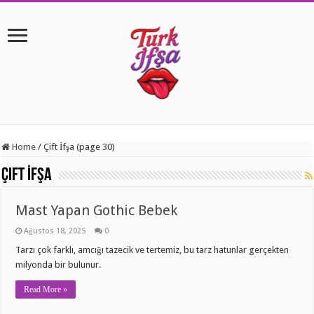
Home
/
Çift İfşa (page 30)
Çift İfşa
Mast Yapan Gothic Bebek
Ağustos 18, 2025
0
Tarzı çok farklı, amcığı tazecik ve tertemiz, bu tarz hatunlar gerçekten
milyonda bir bulunur.
Read More »