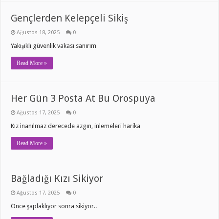
Gençlerden Kelepçeli Sikiş
Ağustos 18, 2025
0
Yakışıklı güvenlik vakası sanırım
Read More »
Her Gün 3 Posta At Bu Orospuya
Ağustos 17, 2025
0
Kız inanılmaz derecede azgın, inlemeleri harika
Read More »
Bağladığı Kızı Sikiyor
Ağustos 17, 2025
0
Önce şaplaklıyor sonra sikiyor..