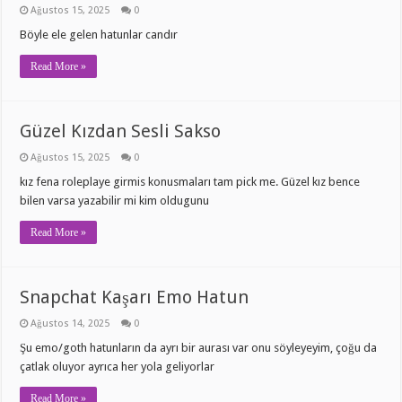
Ağustos 15, 2025
0
Böyle ele gelen hatunlar candır
Read More »
Güzel Kızdan Sesli Sakso
Ağustos 15, 2025
0
kız fena roleplaye girmis konusmaları tam pick me. Güzel kız bence
bilen varsa yazabilir mi kim oldugunu
Read More »
Snapchat Kaşarı Emo Hatun
Ağustos 14, 2025
0
Şu emo/goth hatunların da ayrı bir aurası var onu söyleyeyim, çoğu da
çatlak oluyor ayrıca her yola geliyorlar
Read More »