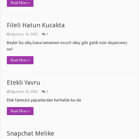
Read More »
Fileli Hatun Kucakta
Ağustos 16, 2025
0
Beyler bu sikiş bana tamamen escort sikişi gibi geldi sizin düşünceniz
ne?
Read More »
Etekli Yavru
Ağustos 16, 2025
0
Etek fantezisi yapanlardan herhalde bu da
Read More »
Snapchat Melike