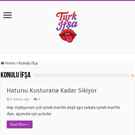
Home
/
Konulu İfşa
Konulu İfşa
Hatunu Kusturana Kadar Sikiyor
3 dakika ago
0
Hep söylüyorum çok içmek marifet değil ağız tadıyla içmek marifet
diye, ağzınızla için şu boku
Read More »