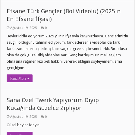
Efsane Türk Gençler (Bol Videolu) (2025in
En Efsane İfşası)
Ağustos 19, 2025
0
Beyler iddia ediyorum 2025 yılının ifşasıyla karşınızdayım. Gençlerimizin
sevgili olduğunu tahmin ediyorum, fark ederseniz videolar da farklı
farklı zamanlarda çekilmiş kızın saç rengi ve saç kesimi farklı. Biraz kısa
olsa da çok güzel sikiş videoları var. Genç kardeşimizin malı sağlam
olmasına rağmen kızı pek hakkını vererek siktiğini söyleyemem, ama
gençliğine …
Read More »
Sana Özel Twerk Yapıyorum Diyip
Kucağında Güzelce Zıplıyor
Ağustos 19, 2025
0
Güzel beyler izleyin