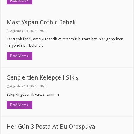
Read More »
Mast Yapan Gothic Bebek
Ağustos 18, 2025
0
Tarzı çok farklı, amcığı tazecik ve tertemiz, bu tarz hatunlar gerçekten
milyonda bir bulunur.
Read More »
Gençlerden Kelepçeli Sikiş
Ağustos 18, 2025
0
Yakışıklı güvenlik vakası sanırım
Read More »
Her Gün 3 Posta At Bu Orospuya