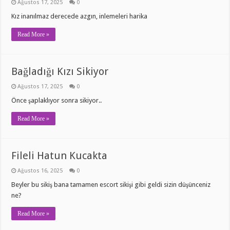
Ağustos 17, 2025
0
Kız inanılmaz derecede azgın, inlemeleri harika
Read More »
Bağladığı Kızı Sikiyor
Ağustos 17, 2025
0
Önce şaplaklıyor sonra sikiyor..
Read More »
Fileli Hatun Kucakta
Ağustos 16, 2025
0
Beyler bu sikiş bana tamamen escort sikişi gibi geldi sizin düşünceniz
ne?
Read More »