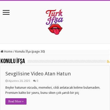
Home
/
Konulu İfşa (page 30)
Konulu İfşa
Sevgilisine Video Atan Hatun
Ağustos 20, 2025
0
Beyler hatunun vücudu, memeleri, cildi anlatacak kelime bulamadım.
Premium kalite bir yavru, bunu siken çok şanslı bir piç
Read More »