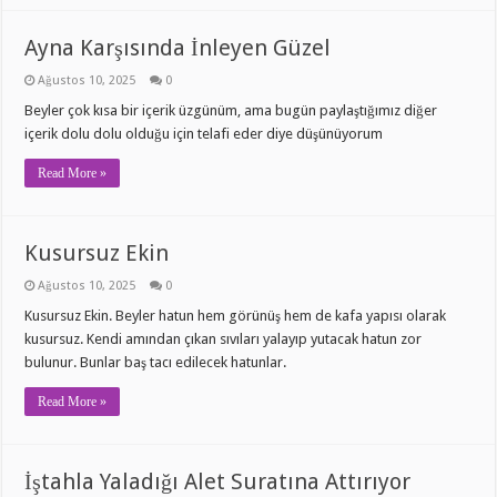
Ayna Karşısında İnleyen Güzel
Ağustos 10, 2025
0
Beyler çok kısa bir içerik üzgünüm, ama bugün paylaştığımız diğer
içerik dolu dolu olduğu için telafi eder diye düşünüyorum
Read More »
Kusursuz Ekin
Ağustos 10, 2025
0
Kusursuz Ekin. Beyler hatun hem görünüş hem de kafa yapısı olarak
kusursuz. Kendi amından çıkan sıvıları yalayıp yutacak hatun zor
bulunur. Bunlar baş tacı edilecek hatunlar.
Read More »
İştahla Yaladığı Alet Suratına Attırıyor