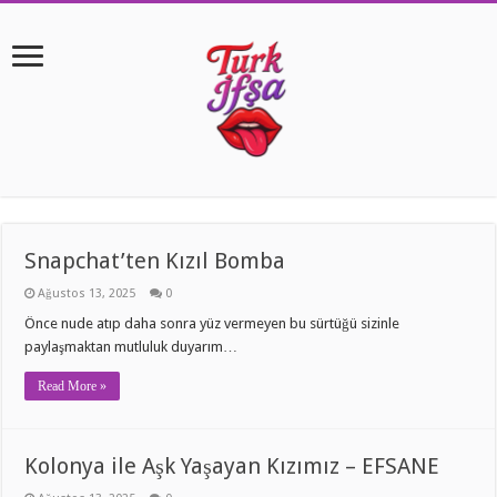
Snapchat’ten Kızıl Bomba
Ağustos 13, 2025
0
Önce nude atıp daha sonra yüz vermeyen bu sürtüğü sizinle
paylaşmaktan mutluluk duyarım…
Read More »
Kolonya ile Aşk Yaşayan Kızımız – EFSANE