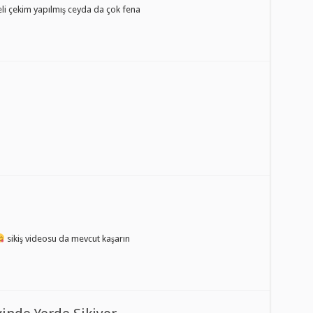
teli çekim yapılmış ceyda da çok fena
sikiş videosu da mevcut kaşarın