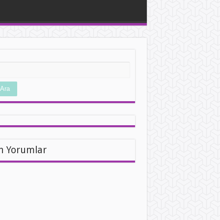
Ara
n Yorumlar