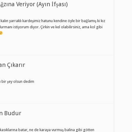
ına Veriyor (Ayın İfşası)
 kalın yarraklı kardeşimiz hatunu kendine öyle bir bağlamış ki kız
anı istiyorum diyor. Çirkin ve kel olabilirsiniz, ama kol gibi
an Çıkarır
ı bir şey olsun dedim
an Budur
kasıklarına batar, ne de karaya vurmuş balina gibi götten