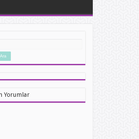
Ara
n Yorumlar