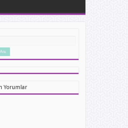
Ara
n Yorumlar