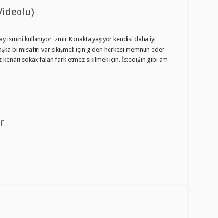
Videolu)
 ismini kullanıyor İzmir Konakta yaşıyor kendisi daha iyi
aşka bi misafiri var sikişmek için giden herkesi memnun eder
 kenarı sokak falan fark etmez sikilmek için. İstediğin gibi am
r