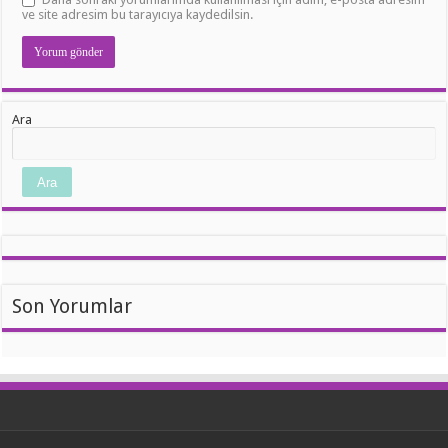
ve site adresim bu tarayıcıya kaydedilsin.
Ara
Ara
Son Yorumlar