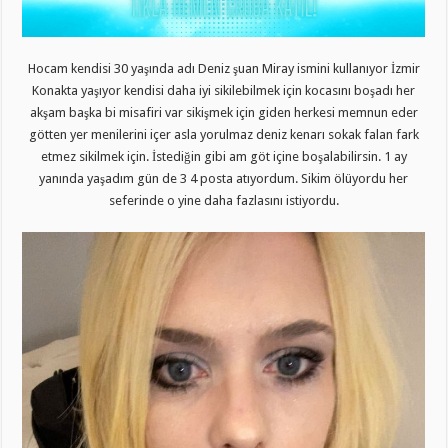
Hocam kendisi 30 yaşında adı Deniz şuan Miray ismini kullanıyor İzmir
Konakta yaşıyor kendisi daha iyi sikilebilmek için kocasını boşadı her
akşam başka bi misafiri var sikişmek için giden herkesi memnun eder
götten yer menilerini içer asla yorulmaz deniz kenarı sokak falan fark
etmez sikilmek için. İstediğin gibi am göt içine boşalabilirsin. 1 ay
yanında yaşadım gün de 3 4 posta atıyordum. Sikim ölüyordu her
seferinde o yine daha fazlasını istiyordu.